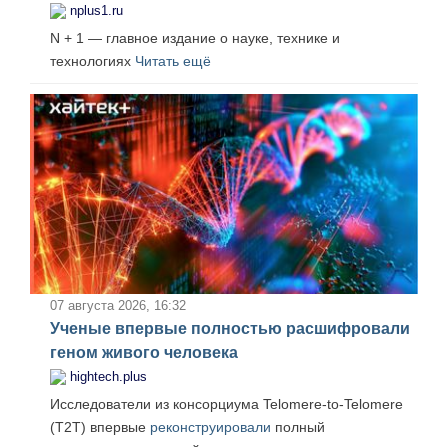
nplus1.ru
N + 1 — главное издание о науке, технике и
технологиях
Читать ещё
07 августа 2026, 16:32
Ученые впервые полностью расшифровали
геном живого человека
hightech.plus
Исследователи из консорциума Telomere-to-Telomere
(T2T) впервые
реконструировали
полный