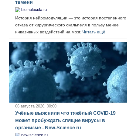
темени
biomolecula.ru
История нейромодуляции — это история постепенного
отказа от хирургического скальпеля в пользу менее
инвазивных воздействий на мозг.
Читать ещё
06 августа 2026, 00:00
Учёные выяснили что тяжёлый COVID-19
может пробуждать спящие вирусы в
организме - New-Science.ru
new-science.ru