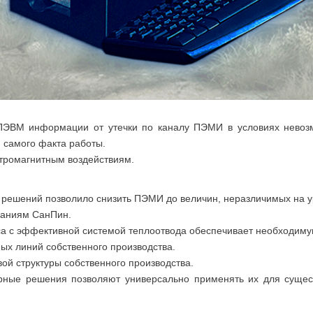
ВМ информации от утечки по каналу ПЭМИ в условиях невозм
я самого факта работы.
тромагнитным воздействиям.
решений позволило снизить ПЭМИ до величин, неразличимых на у
ованиям СанПин.
а с эффективной системой теплоотвода обеспечивает необходиму
ых линий собственного производства.
ой структуры собственного производства.
рные решения позволяют универсально применять их для суще