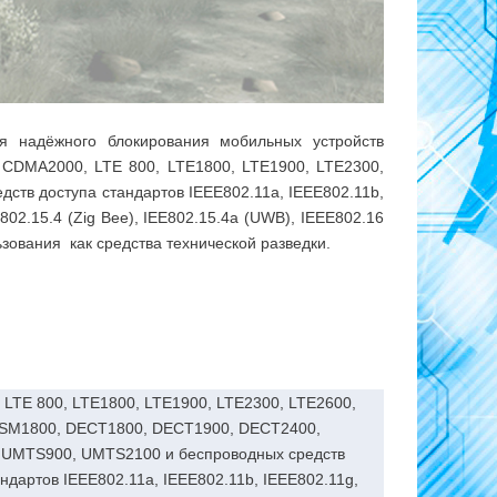
 надёжного блокирования мобильных устройств
 CDMA2000, LTE 800, LTE1800, LTE1900, LTE2300,
в доступа стандартов IЕЕЕ802.11а, IEEE802.11b,
E802.15.4 (Zig Bee), IEE802.15.4a (UWB), IEEE802.16
зования как средства технической разведки.
LTE 800, LTE1800, LTE1900, LTE2300, LTE2600,
SM1800, DECT1800, DECT1900, DECT2400,
 UMTS900, UMTS2100 и беспроводных средств
андартов IЕЕЕ802.11а, IEEE802.11b, IEEE802.11g,