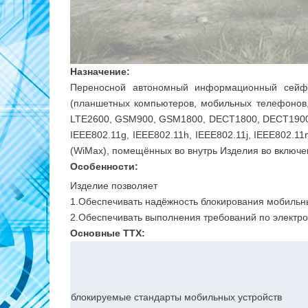
Назначение:
Переносной автономный информационный сейф 
(планшетных компьютеров, мобильных телефонов,
LTE2600, GSM900, GSM1800, DECT1800, DECT1900,
IEEE802.11g, IEEE802.11h, IEEE802.11j, IEEE802.11n
(WiMax), помещённых во внутрь Изделия во включе
Особенности:
Изделие позволяет
1.Обеспечивать надёжность блокирования мобильны
2.Обеспечивать выполнения требований по электро
Основные ТТХ:
блокируемые стандарты мобильных устройств