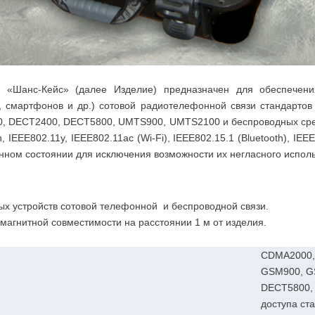
«Шанс-Кейс» (далее Изделие) предназначен для обеспечения
 смартфонов и др.) сотовой радиотелефонной связи стандартов
 DECT2400, DECT5800, UMTS900, UMTS2100 и беспроводных средст
, IEEE802.11y, IEEE802.11ac (Wi-Fi), IEEE802.15.1 (Bluetooth), IEE
нном состоянии для исключения возможности их негласного исполь
х устройств сотовой телефонной и беспроводной связи.
магнитной совместимости на расстоянии 1 м от изделия.
CDMA2000, 
GSM900, G
DECT5800,
доступа ст