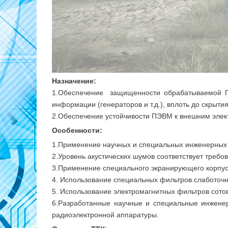
Назначение:
1.Обеспечение защищенности обрабатываемой ПЭ
информации (генераторов и т.д.), вплоть до скрыти
2.Обеспечение устойчивости ПЭВМ к внешним элек
Особенности:
1.Применение научных и специальных инженерных 
2.Уровень акустических шумов соответствует треб
3.Применение специального экранирующего корпус
4. Использование специальных фильтров слаботочн
5. Использование электромагнитных фильтров сотов
6.Разработанные научные и специальные инжене
радиоэлектронной аппаратуры.