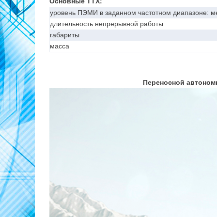
Основные ТТХ:
уровень ПЭМИ в заданном частотном диапазоне: м
длительность непрерывной работы
габариты
масса
Переносной автоно