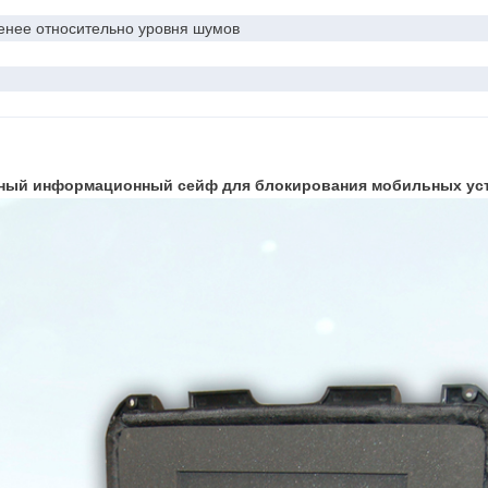
енее относительно уровня шумов
мный информационный сейф
для блокирования мобильных ус